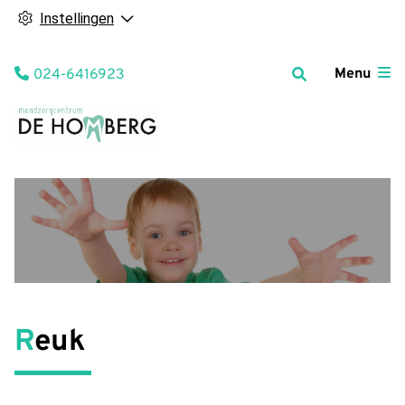
Instellingen
Tel:
Menu
024-6416923
Reuk