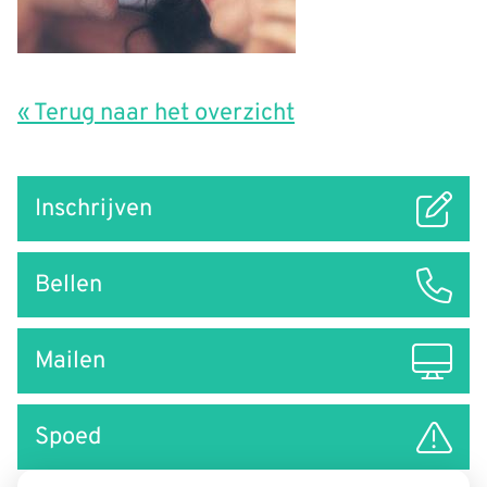
« Terug naar het overzicht
Snel
Inschrijven
naar
Bellen
Mailen
Spoed