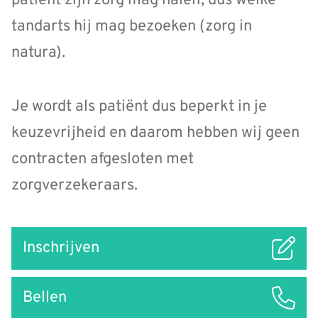
patiënt zijn zorg mag halen, dus welke
tandarts hij mag bezoeken (zorg in
natura).
Je wordt als patiënt dus beperkt in je
keuzevrijheid en daarom hebben wij geen
contracten afgesloten met
zorgverzekeraars.
Snel
Inschrijven
naar
Bellen