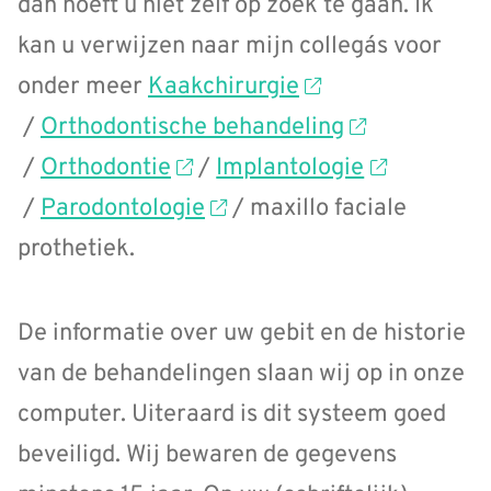
dan hoeft u niet zelf op zoek te gaan. Ik
kan u verwijzen naar mijn collega´s voor
onder meer
Kaakchirurgie
/
Orthodontische behandeling
/
Orthodontie
/
Implantologie
/
Parodontologie
/ maxillo faciale
prothetiek.
De informatie over uw gebit en de historie
van de behandelingen slaan wij op in onze
computer. Uiteraard is dit systeem goed
beveiligd. Wij bewaren de gegevens