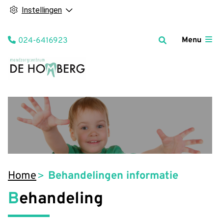
Instellingen
Tel:
Menu
024-6416923
Home
Behandelingen informatie
Behandeling