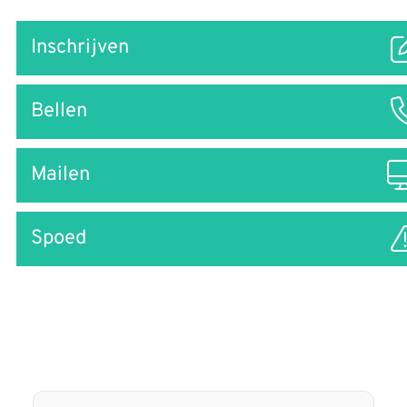
Snel
Inschrijven
naar
Bellen
Mailen
Spoed